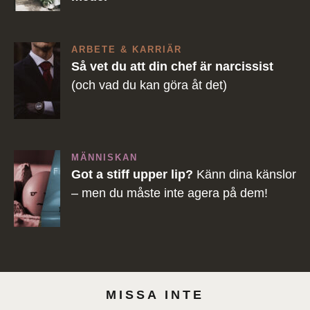
ARBETE & KARRIÄR
Så vet du att din chef är narcissist
(och vad du kan göra åt det)
MÄNNISKAN
Got a stiff upper lip?
Känn dina känslor
– men du måste inte agera på dem!
MISSA INTE