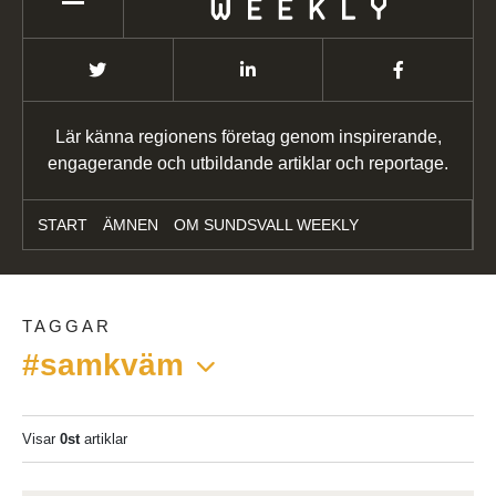
Lär känna regionens företag genom inspirerande,
engagerande och utbildande artiklar och reportage.
START
ÄMNEN
OM SUNDSVALL WEEKLY
TAGGAR
#samkväm
Visar
0st
artiklar