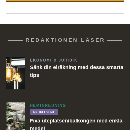
REDAKTIONEN LÄSER
EKONOMI & JURIDIK
Sänk din elräkning med dessa smarta
tips
HEMINREDNING
ARTIKELSERIE
Fixa uteplatsen/balkongen med enkla
medel