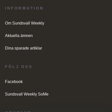
INFORMATION
Om Sundsvall Weekly
Aktuella ämnen
Dina sparade artiklar
FÖLJ OSS
Facebook
Sundsvall Weekly SoMe