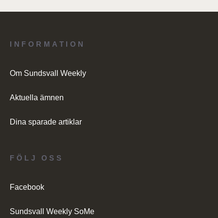
INFORMATION
Om Sundsvall Weekly
Aktuella ämnen
Dina sparade artiklar
FÖLJ OSS
Facebook
Sundsvall Weekly SoMe