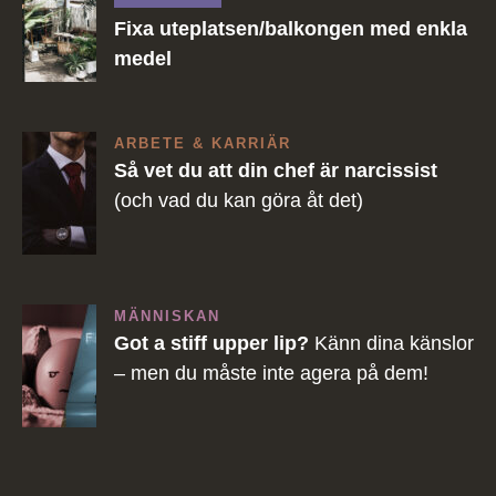
Fixa uteplatsen/balkongen med enkla
medel
ARBETE & KARRIÄR
Så vet du att din chef är narcissist
(och vad du kan göra åt det)
MÄNNISKAN
Got a stiff upper lip?
Känn dina känslor
– men du måste inte agera på dem!