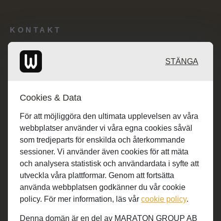
KONTAKT
Redaktionen: desk@maratongroup.com
STÄNGA
Kunder/Annonsering: se.sales@maratongroup.com
Cookies & Data
Jobba hos oss: work@maratongroup.com
För att möjliggöra den ultimata upplevelsen av våra
webbplatser använder vi våra egna cookies såväl
som tredjeparts för enskilda och återkommande
sessioner. Vi använder även cookies för att mäta
och analysera statistisk och användardata i syfte att
utveckla våra plattformar. Genom att fortsätta
använda webbplatsen godkänner du vår cookie
policy. För mer information, läs vår
cookie policy
.
Denna domän är en del av MARATON GROUP AB