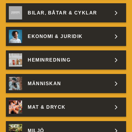
BILAR, BÅTAR & CYKLAR
EKONOMI & JURIDIK
HEMINREDNING
MÄNNISKAN
MAT & DRYCK
MILJÖ