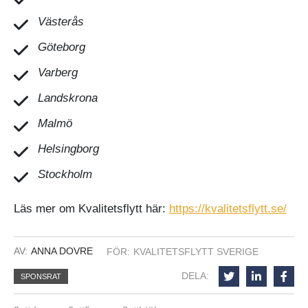
Västerås
Göteborg
Varberg
Landskrona
Malmö
Helsingborg
Stockholm
Läs mer om Kvalitetsflytt här:
https://kvalitetsflytt.se/
AV:
ANNA DOVRE
FÖR:
KVALITETSFLYTT SVERIGE
DELA:
SPONSRAT