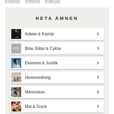
flyttdags
flyttfirma
flytthjälp
HETA ÄMNEN
Arbete & Karriär
Bilar, Båtar & Cyklar
Ekonomi & Juridik
Heminredning
Människan
Mat & Dryck