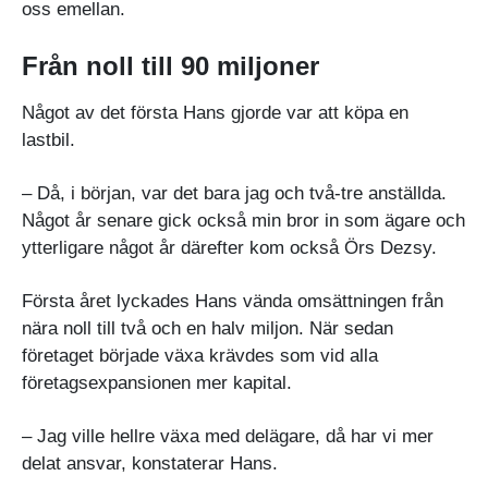
oss emellan.
Från noll till 90 miljoner
Något av det första Hans gjorde var att köpa en
lastbil.
– Då, i början, var det bara jag och två-tre anställda.
Något år senare gick också min bror in som ägare och
ytterligare något år därefter kom också Örs Dezsy.
Första året lyckades Hans vända omsättningen från
nära noll till två och en halv miljon. När sedan
företaget började växa krävdes som vid alla
företagsexpansionen mer kapital.
– Jag ville hellre växa med delägare, då har vi mer
delat ansvar, konstaterar Hans.