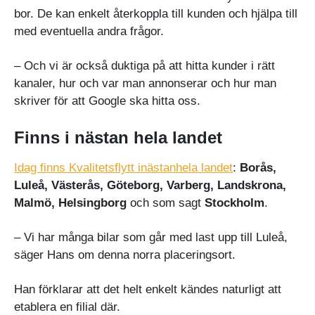
bor. De kan enkelt återkoppla till kunden och hjälpa till
med eventuella andra frågor.
– Och vi är också duktiga på att hitta kunder i rätt
kanaler, hur och var man annonserar och hur man
skriver för att Google ska hitta oss.
Finns i nästan hela landet
Idag finns Kvalitetsflytt i
nästan
hela landet
:
Borås,
Luleå, Västerås, Göteborg, Varberg, Landskrona,
Malmö, Helsingborg
och som sagt
Stockholm
.
– Vi har många bilar som går med last upp till Luleå,
säger Hans om denna norra placeringsort.
Han förklarar att det helt enkelt kändes naturligt att
etablera en filial där.