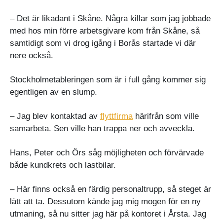
– Det är likadant i Skåne. Några killar som jag jobbade
med hos min förre arbetsgivare kom från Skåne, så
samtidigt som vi drog igång i Borås startade vi där
nere också.
Stockholmetableringen som är i full gång kommer sig
egentligen av en slump.
– Jag blev kontaktad av
flyttfirma
härifrån som ville
samarbeta. Sen ville han trappa ner och avveckla.
Hans, Peter och Örs såg möjligheten och förvärvade
både kundkrets och lastbilar.
– Här finns också en färdig personaltrupp, så steget är
lätt att ta. Dessutom kände jag mig mogen för en ny
utmaning, så nu sitter jag här på kontoret i Årsta. Jag