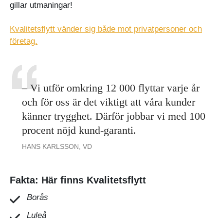
gillar utmaningar!
Kvalitetsflytt vänder sig både mot privatpersoner och
företag.
– Vi utför omkring 12 000 flyttar varje år
och för oss är det viktigt att våra kunder
känner trygghet. Därför jobbar vi med 100
procent nöjd kund-garanti.
HANS KARLSSON, VD
Fakta: Här finns Kvalitetsflytt
Borås
Luleå