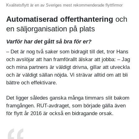
Kvalitetsflytt är en av Sveriges mest rekommenderade flyttfirmor
Automatiserad offerthantering
och
en säljorganisation på plats
Varför har det gått så bra för er?
– Det är nog två saker som bidragit till det, tror Hans
och avslöjar att han framförallt älskar att jobba: – Jag
och mina partners är väldigt drivna, gillar att utveckla
och är väldigt sällan nöjda. Vi strävar alltid om att bli
bättre och effektivare.
Det ligger således ganska många timmars slit bakom
framgången. RUT-avdraget, som började gälla även
för flytt år 2016 är också en bidragande orsak.