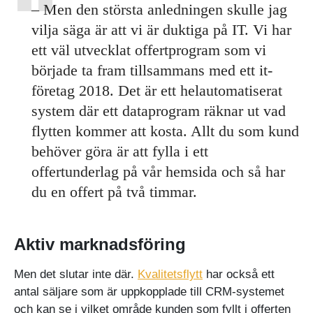
– Men den största anledningen skulle jag
vilja säga är att vi är duktiga på IT. Vi har
ett väl utvecklat offertprogram som vi
började ta fram tillsammans med ett it-
företag 2018. Det är ett helautomatiserat
system där ett dataprogram räknar ut vad
flytten kommer att kosta. Allt du som kund
behöver göra är att fylla i ett
offertunderlag på vår hemsida och så har
du en offert på två timmar.
Aktiv marknadsföring
Men det slutar inte där.
Kvalitetsflytt
har också ett
antal säljare som är uppkopplade till CRM-systemet
och kan se i vilket område kunden som fyllt i offerten