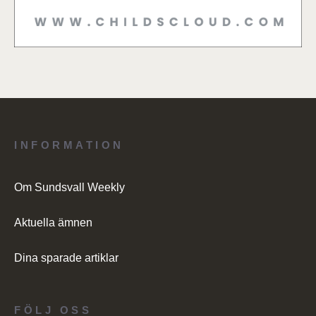
INFORMATION
Om Sundsvall Weekly
Aktuella ämnen
Dina sparade artiklar
FÖLJ OSS