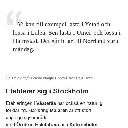
– Vi kan till exempel lasta i Ystad och
lossa i Luleå. Sen lasta i Umeå och lossa i
Halmstad. Det går bilar till Norrland varje
måndag.
En smidig flytt skapar glädje! Photo Cred: Hive Boxx
Etablerar sig i Stockholm
Etableringen i
Västerås
har också en naturlig
förklaring. Här kring
Mälaren
är ett stort
upptagningsområde
med
Örebro
,
Eskilstuna
och
Katrineholm
.