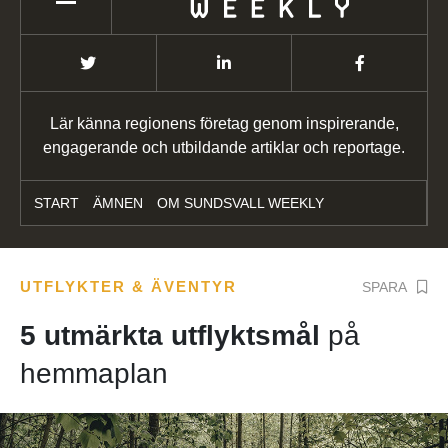
Lär känna regionens företag genom inspirerande,
engagerande och utbildande artiklar och reportage.
START
ÄMNEN
OM SUNDSVALL WEEKLY
UTFLYKTER & ÄVENTYR
SPARA
5 utmärkta utflyktsmål
på
hemmaplan