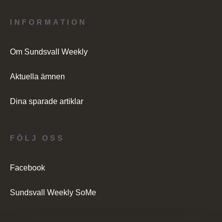
INFORMATION
Om Sundsvall Weekly
Aktuella ämnen
Dina sparade artiklar
FÖLJ OSS
Facebook
Sundsvall Weekly SoMe