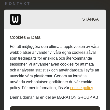
KONTAKT
Redaktionen: desk@maratongroup.com
STÄNGA
Kunder/Annonsering: se.sales@maratongroup.com
Cookies & Data
Jobba hos oss: work@maratongroup.com
För att möjliggöra den ultimata upplevelsen av våra
webbplatser använder vi våra egna cookies såväl
som tredjeparts för enskilda och återkommande
sessioner. Vi använder även cookies för att mäta
och analysera statistisk och användardata i syfte att
utveckla våra plattformar. Genom att fortsätta
använda webbplatsen godkänner du vår cookie
policy. För mer information, läs vår
cookie policy
.
Denna domän är en del av MARATON GROUP AB