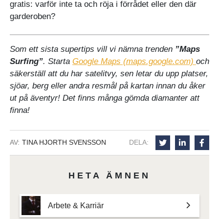
gratis: varför inte ta och röja i förrådet eller den där
garderoben?
Som ett sista supertips vill vi nämna trenden
”Maps
Surfing”
. Starta
Google Maps (maps.google.com)
och
säkerställ att du har satelitvy, sen letar du upp platser,
sjöar, berg eller andra resmål på kartan innan du åker
ut på äventyr! Det finns många gömda diamanter att
finna!
AV:
TINA HJORTH SVENSSON
DELA:
HETA ÄMNEN
Arbete & Karriär