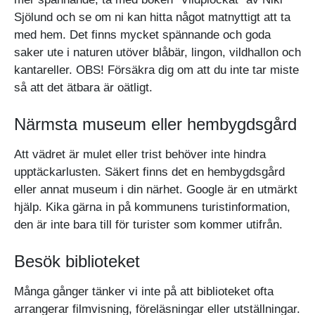
Sjölund och se om ni kan hitta något matnyttigt att ta
med hem. Det finns mycket spännande och goda
saker ute i naturen utöver blåbär, lingon, vildhallon och
kantareller. OBS! Försäkra dig om att du inte tar miste
så att det ätbara är oätligt.
Närmsta museum eller hembygdsgård
Att vädret är mulet eller trist behöver inte hindra
upptäckarlusten. Säkert finns det en hembygdsgård
eller annat museum i din närhet. Google är en utmärkt
hjälp. Kika gärna in på kommunens turistinformation,
den är inte bara till för turister som kommer utifrån.
Besök biblioteket
Många gånger tänker vi inte på att biblioteket ofta
arrangerar filmvisning, föreläsningar eller utställningar.