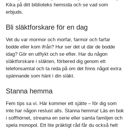
Kika på ditt biblioteks hemsida och se vad som
erbjuds.
Bli släktforskare för en dag
Vet du var mormor och morfar, farmor och farfar
bodde eller kom ifrån? Hur ser det ut där de bodde
idag? Gör en utflykt och se efter. Har du någon
släktforskare i släkten, förbered dig genom ett
telefonsamtal och ta reda på om det finns något extra
spännande som hänt i din släkt.
Stanna hemma
Fem tips sa vi. Här kommer ett sjätte – för dig som
inte har någon reslust alls. Stanna hemma! Läs en bok
i soffhörnet, streama en serie eller samla familjen och
spela monopol. Ett lite präktigt råd får du också helt