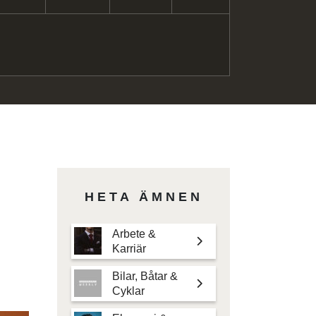
HETA ÄMNEN
Arbete &
Karriär
Bilar, Båtar &
Cyklar