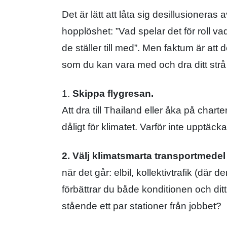
Det är lätt att låta sig desillusionera
hopplöshet: ”Vad spelar det för roll va
de ställer till med”. Men faktum är att 
som du kan vara med och dra ditt strå t
1.
Skippa flygresan.
Att dra till Thailand eller åka på chart
dåligt för klimatet. Varför inte upptäck
2. Välj klimatsmarta transportmedel
när det går: elbil, kollektivtrafik (där d
förbättrar du både konditionen och d
stående ett par stationer från jobbet?