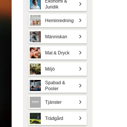
Ekonomi &
Juridik
Heminredning
Människan
Mat & Dryck
Miljö
Spabad &
Pooler
Tjänster
Trädgård