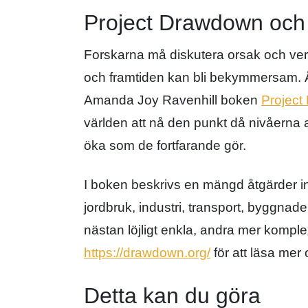
Project Drawdown och
Forskarna må diskutera orsak och ver
och framtiden kan bli bekymmersam. 
Amanda Joy Ravenhill boken
Projec
världen att nå den punkt då nivåerna av
öka som de fortfarande gör.
I boken beskrivs en mängd åtgärder in
jordbruk, industri, transport, byggnad
nästan löjligt enkla, andra mer kompl
https://drawdown.org/
för att läsa mer
Detta kan du göra