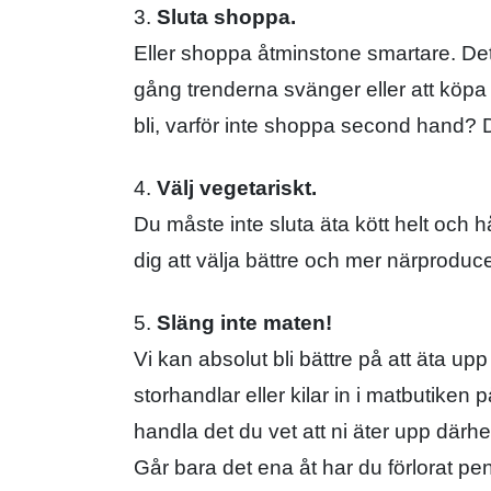
3.
Sluta shoppa.
Eller shoppa åtminstone smartare. Det
gång trenderna svänger eller att köpa
bli, varför inte shoppa second hand? 
4.
Välj vegetariskt.
Du måste inte sluta äta kött helt och 
dig att välja bättre och mer närproduce
5.
Släng inte maten!
Vi kan absolut bli bättre på att äta u
storhandlar eller kilar in i matbutiken
handla det du vet att ni äter upp där
Går bara det ena åt har du förlorat pe