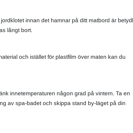
 jordklotet innan det hamnar på ditt matbord är betydl
s långt bort.
terial och istället för plastfilm över maten kan du
Sänk innetemperaturen någon grad på vintern. Ta en
täng av spa-badet och skippa stand by-läget på din