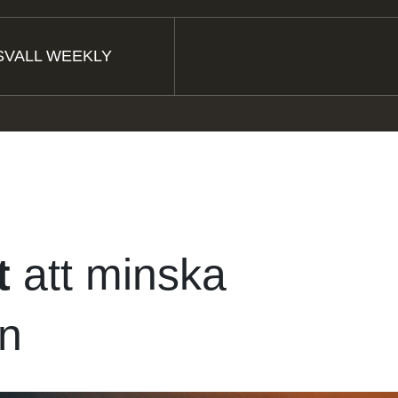
VALL WEEKLY
t
att minska
en