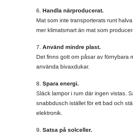
6.
Handla närproducerat.
Mat som inte transporterats runt halva
mer klimatsmart än mat som producera
7.
Använd mindre plast.
Det finns gott om påsar av förnybara ma
använda bivaxdukar.
8.
Spara energi.
Släck lampor i rum där ingen vistas. 
snabbdusch istället för ett bad och s
elektronik.
9.
Satsa på solceller.