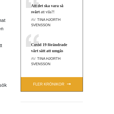
Att det ska vara så
svårt
att vila?!
AV:
TINA HJORTH
mat
SVENSSON
en
Covid 19 förändrade
t
vårt sätt att umgås
AV:
TINA HJORTH
SVENSSON
FLER KRÖNIKOR
esök