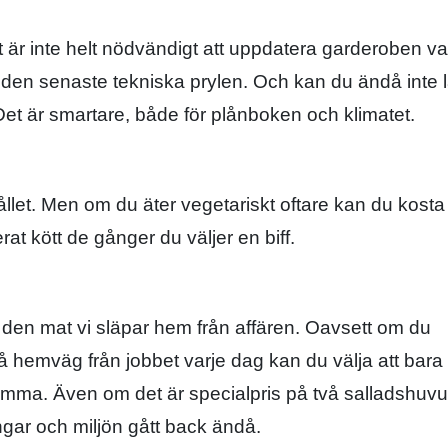
 är inte helt nödvändigt att uppdatera garderoben va
 den senaste tekniska prylen. Och kan du ändå inte l
Det är smartare, både för plånboken och klimatet.
hållet. Men om du äter vegetariskt oftare kan du kosta
rat kött de gånger du väljer en biff.
pp den mat vi släpar hem från affären. Oavsett om du
 på hemväg från jobbet varje dag kan du välja att bara
hemma. Även om det är specialpris på två salladshuv
ngar och miljön gått back ändå.